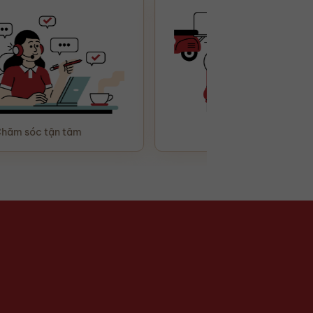
m
Giao hàng tận nơi