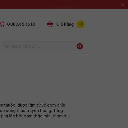
088.815.1618
Giỏ
0
en thuộc, được làm từ vỏ cam chín
heo công thức truyền thống. Từng
 phủ lớp bột cam thảo mịn, thơm dịu