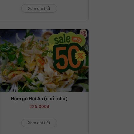
Xem chi tiết
Nộm gà Hội An (suất nhỏ)
225,000
đ
Xem chi tiết