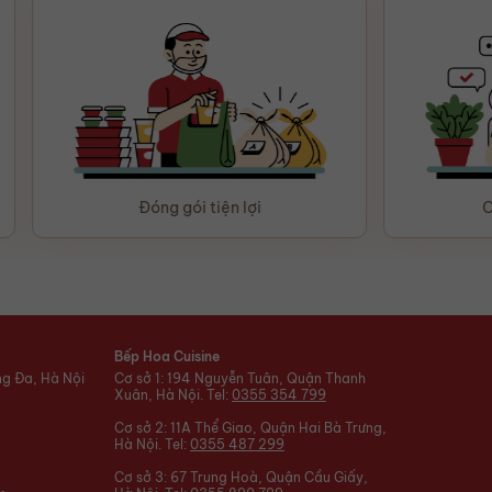
Đóng gói tiện lợi
Chăm sóc tận tâ
Bếp Hoa Cuisine
ng Đa, Hà Nội
Cơ sở 1: 194 Nguyễn Tuân, Quận Thanh
Xuân, Hà Nội. Tel:
0355 354 799
Cơ sở 2: 11A Thể Giao, Quận Hai Bà Trưng,
Hà Nội. Tel:
0355 487 299
Cơ sở 3: 67 Trung Hoà, Quận Cầu Giấy,