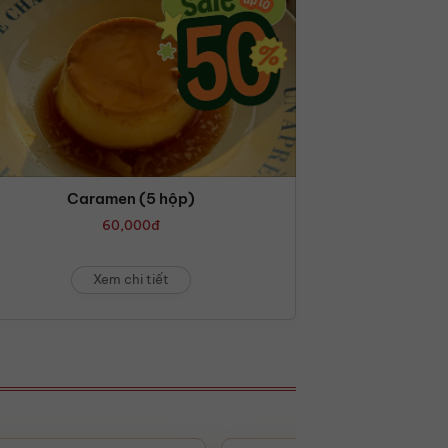
Caramen (5 hộp)
60,000
đ
Xem chi tiết