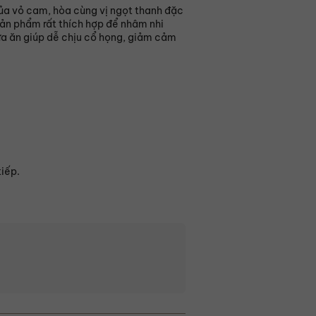
của vỏ cam, hòa cùng vị ngọt thanh đặc
Sản phẩm rất thích hợp để nhâm nhi
ữa ăn giúp dễ chịu cổ họng, giảm cảm
tiếp.