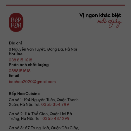
Địa chỉ
8 Nguyễn Văn Tuyết, Đống Đa, Hà Nội
Hotline
088 815 1618
Phản ánh chất lượng
0888151618
Email
bephoa2020@gmail.com
Bếp Hoa Cuisine
Cơ sở 1: 194 Nguyễn Tuân, Quận Thanh
Xuân, Hà Nội. Tel:
0355 354 799
Cơ sở 2: 11A Thể Giao, Quận Hai Bà
Trưng, Hà Nội. Tel:
0355 487 299
Cơ sở 3: 67 Trung Hoà, Quận Cầu Giấy,