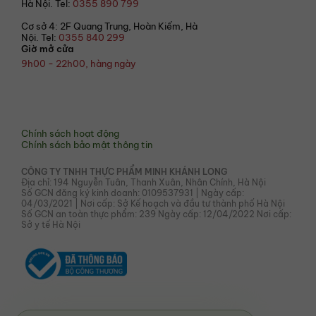
Hà Nội. Tel:
0355 890 799
Cơ sở 4: 2F Quang Trung, Hoàn Kiếm, Hà
Nội. Tel:
0355 840 299
Giờ mở cửa
9h00 - 22h00, hàng ngày
© 2021 Bếp Hoa
Chính sách hoạt động
Chính sách bảo mật thông tin
CÔNG TY TNHH THỰC PHẨM MINH KHÁNH LONG
Địa chỉ: 194 Nguyễn Tuân, Thanh Xuân, Nhân Chính, Hà Nội
Số GCN đăng ký kinh doanh: 0109537931 | Ngày cấp:
04/03/2021 | Nơi cấp: Sở Kế hoạch và đầu tư thành phố Hà Nội
Số GCN an toàn thực phẩm: 239 Ngày cấp: 12/04/2022 Nơi cấp:
Sở y tế Hà Nội