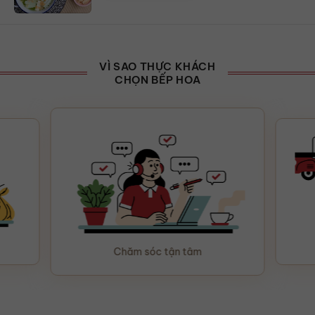
VÌ SAO THỰC KHÁCH
CHỌN BẾP HOA
Chăm sóc tận tâm