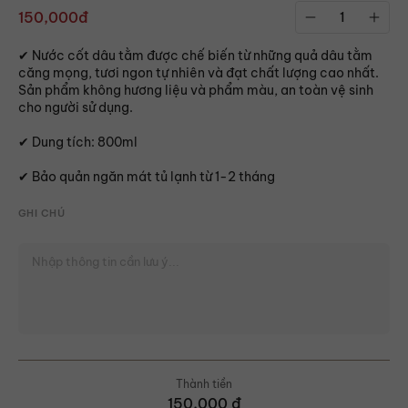
150,000đ
✔ Nước cốt dâu tằm được chế biến từ những quả dâu tằm
căng mọng, tươi ngon tự nhiên và đạt chất lượng cao nhất.
Sản phẩm không hương liệu và phẩm màu, an toàn vệ sinh
cho người sử dụng.
✔ Dung tích: 800ml
✔ Bảo quản ngăn mát tủ lạnh từ 1-2 tháng
GHI CHÚ
Thành tiền
150,000
đ