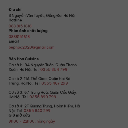
Địa chỉ
8 Nguyễn Văn Tuyết, Đống Đa, Hà Nội
Hotline
088 815 1618
Phản ánh chất lượng
0888151618
Email
bephoa2020@gmail.com
Bếp Hoa Cuisine
Cơ sở 1: 194 Nguyễn Tuân, Quận Thanh
Xuân, Hà Nội. Tel:
0355 354 799
Cơ sở 2: 11A Thể Giao, Quận Hai Bà
Trưng, Hà Nội. Tel:
0355 487 299
Cơ sở 3: 67 Trung Hoà, Quận Cầu Giấy,
Hà Nội. Tel:
0355 890 799
Cơ sở 4: 2F Quang Trung, Hoàn Kiếm, Hà
Nội. Tel:
0355 840 299
Giờ mở cửa
9h00 - 22h00, hàng ngày