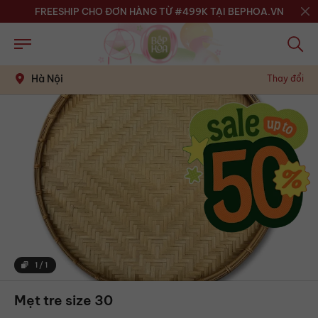
FREESHIP CHO ĐƠN HÀNG TỪ #499K TẠI BEPHOA.VN
Hà Nội
Thay đổi
1
/
1
Mẹt tre size 30