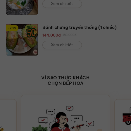
Xem chi tiết
Bánh chưng truyền thống (1 chiếc)
-20%
144,000
đ
180,000
đ
Xem chi tiết
VÌ SAO THỰC KHÁCH
CHỌN BẾP HOA