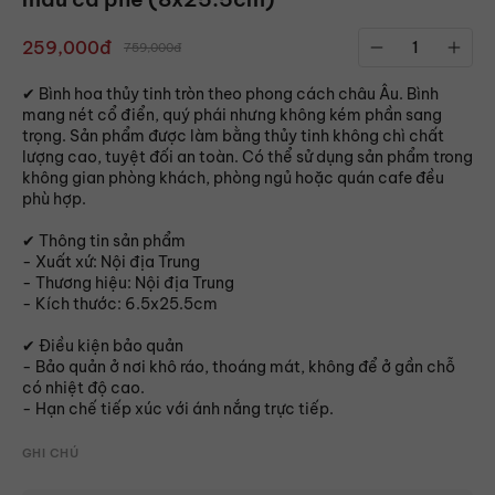
259,000đ
759,000đ
✔ Bình hoa thủy tinh tròn theo phong cách châu Âu. Bình
mang nét cổ điển, quý phái nhưng không kém phần sang
trọng. Sản phẩm được làm bằng thủy tinh không chì chất
lượng cao, tuyệt đối an toàn. Có thể sử dụng sản phẩm trong
không gian phòng khách, phòng ngủ hoặc quán cafe đều
phù hợp.
✔ Thông tin sản phẩm
- Xuất xứ: Nội địa Trung
- Thương hiệu: Nội địa Trung
- Kích thước: 6.5x25.5cm
✔ Điều kiện bảo quản
- Bảo quản ở nơi khô ráo, thoáng mát, không để ở gần chỗ
có nhiệt độ cao.
- Hạn chế tiếp xúc với ánh nắng trực tiếp.
GHI CHÚ