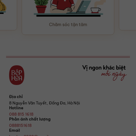
Chăm sóc tận tâm
Địa chỉ
8 Nguyễn Văn Tuyết, Đống Đa, Hà Nội
Hotline
088 815 1618
Phản ánh chất lượng
0888151618
Email