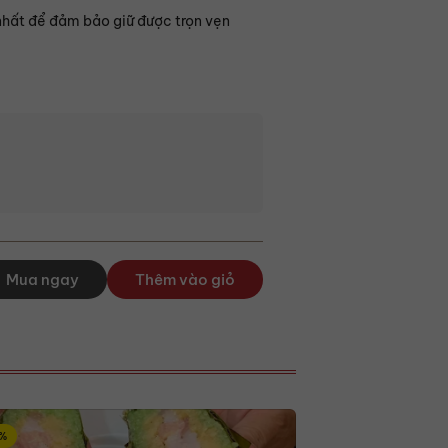
nhất để đảm bảo giữ được trọn vẹn
Mua ngay
Thêm vào giỏ
%