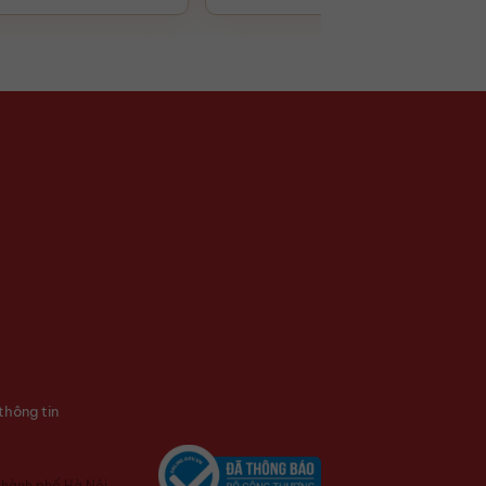
thông tin
thành phố Hà Nội