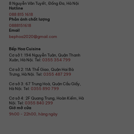
8 Nguyễn Văn Tuyết, Đống Đa, Hà Nội
Hotline
088 815 1618
Phản ánh chất lượng
0888151618
Email
bephoa2020@gmail.com
Bếp Hoa Cuisine
Cơ sở 1: 194 Nguyễn Tuân, Quận Thanh
Xuân, Hà Nội. Tel:
0355 354 799
Cơ sở 2: 11A Thể Giao, Quận Hai Bà
Trưng, Hà Nội. Tel:
0355 487 299
Cơ sở 3: 67 Trung Hoà, Quận Cầu Giấy,
Hà Nội. Tel:
0355 890 799
Cơ sở 4: 2F Quang Trung, Hoàn Kiếm, Hà
Nội. Tel:
0355 840 299
Giờ mở cửa
9h00 - 22h00, hàng ngày