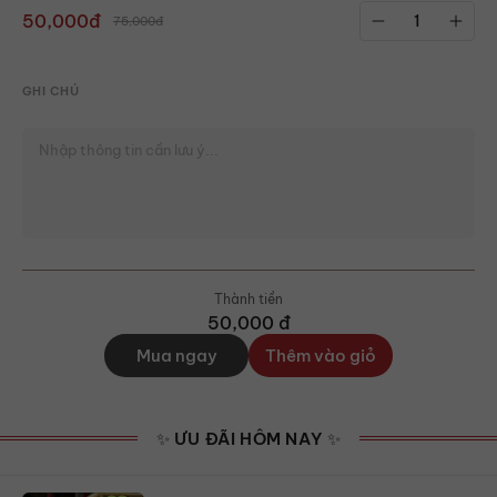
50,000đ
75,000đ
GHI CHÚ
Thành tiền
50,000
đ
Mua ngay
Thêm vào giỏ
✨ ƯU ĐÃI HÔM NAY ✨