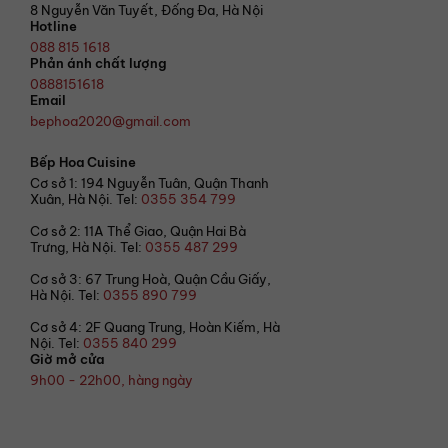
8 Nguyễn Văn Tuyết, Đống Đa, Hà Nội
Hotline
088 815 1618
Phản ánh chất lượng
0888151618
Email
bephoa2020@gmail.com
Bếp Hoa Cuisine
Cơ sở 1: 194 Nguyễn Tuân, Quận Thanh
Xuân, Hà Nội. Tel:
0355 354 799
Cơ sở 2: 11A Thể Giao, Quận Hai Bà
Trưng, Hà Nội. Tel:
0355 487 299
Cơ sở 3: 67 Trung Hoà, Quận Cầu Giấy,
Hà Nội. Tel:
0355 890 799
Cơ sở 4: 2F Quang Trung, Hoàn Kiếm, Hà
Nội. Tel:
0355 840 299
Giờ mở cửa
9h00 - 22h00, hàng ngày