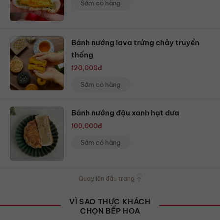
Sớm có hàng
Bánh nướng lava trứng chảy truyền
thống
120,000
đ
Sớm có hàng
Bánh nướng đậu xanh hạt dưa
100,000
đ
Sớm có hàng
Quay lên đầu trang
VÌ SAO THỰC KHÁCH
CHỌN BẾP HOA