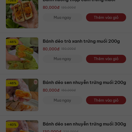
-38%
80,000
đ
130,000
đ
Mua ngay
Thêm vào giỏ
Bánh dẻo trà xanh trứng muối 200g
-46%
80,000
đ
150,000
đ
Mua ngay
Thêm vào giỏ
Bánh dẻo sen nhuyễn trứng muối 200g
-46%
80,000
đ
150,000
đ
Mua ngay
Thêm vào giỏ
Bánh dẻo sen nhuyễn trứng muối 300g
-40%
130,000
đ
220,000
đ