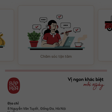
Chăm sóc tận tâm
Địa chỉ
8 Nguyễn Văn Tuyết, Đống Đa, Hà Nội