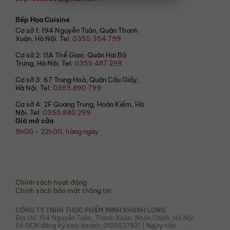
Bếp Hoa Cuisine
Cơ sở 1: 194 Nguyễn Tuân, Quận Thanh
Xuân, Hà Nội. Tel:
0355 354 799
Cơ sở 2: 11A Thể Giao, Quận Hai Bà
Trưng, Hà Nội. Tel:
0355 487 299
Cơ sở 3: 67 Trung Hoà, Quận Cầu Giấy,
Hà Nội. Tel:
0355 890 799
Cơ sở 4: 2F Quang Trung, Hoàn Kiếm, Hà
Nội. Tel:
0355 840 299
Giờ mở cửa
9h00 - 22h00, hàng ngày
© 2021 Bếp Hoa
Chính sách hoạt động
Chính sách bảo mật thông tin
CÔNG TY TNHH THỰC PHẨM MINH KHÁNH LONG
Địa chỉ: 194 Nguyễn Tuân, Thanh Xuân, Nhân Chính, Hà Nội
Số GCN đăng ký kinh doanh: 0109537931 | Ngày cấp: