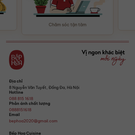
Chăm sóc tận tâm
Địa chỉ
8 Nguyễn Văn Tuyết, Đống Đa, Hà Nội
Hotline
088 815 1618
Phản ánh chất lượng
0888151618
Email
bephoa2020@gmail.com
Bếp Hoa Cuisine