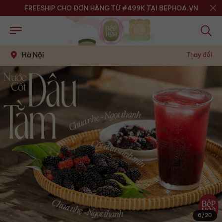
FREESHIP CHO ĐƠN HÀNG TỪ #499K TẠI BEPHOA.VN
Hà Nội
Thay đổi
6
/
20