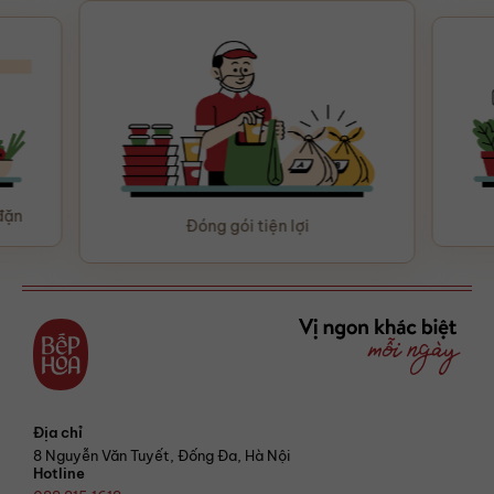
Chăm sóc tận tâm
Địa chỉ
8 Nguyễn Văn Tuyết, Đống Đa, Hà Nội
Hotline